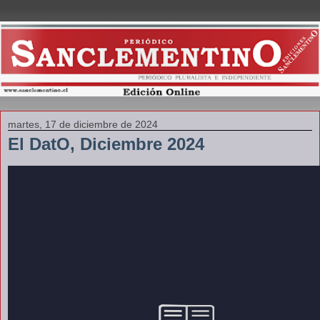
martes, 17 de diciembre de 2024
El DatO, Diciembre 2024