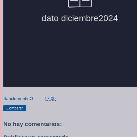
SanclementinO
a las
17:00
Compartir
No hay comentarios: