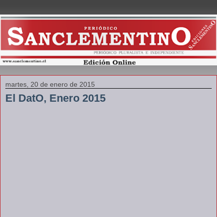
martes, 20 de enero de 2015
El DatO, Enero 2015