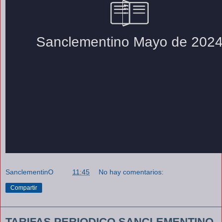
SanclementinO
a las
11:45
No hay comentarios:
Compartir
TARIFAS PERIODICO SANCLEMENTINO