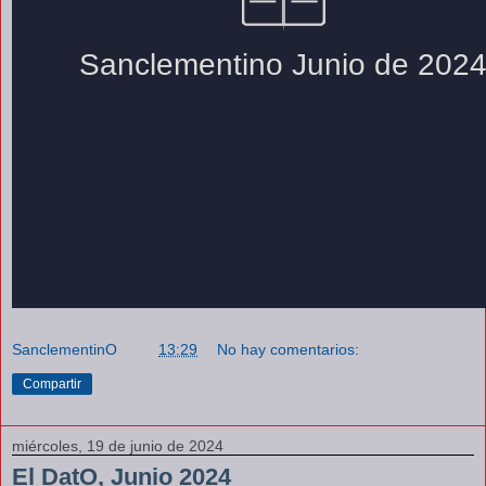
SanclementinO
a las
13:29
No hay comentarios:
Compartir
miércoles, 19 de junio de 2024
El DatO, Junio 2024