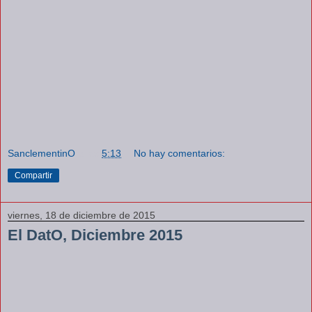
SanclementinO
a las
5:13
No hay comentarios:
Compartir
viernes, 18 de diciembre de 2015
El DatO, Diciembre 2015