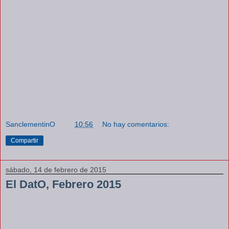
SanclementinO
a las
10:56
No hay comentarios:
Compartir
sábado, 14 de febrero de 2015
El DatO, Febrero 2015