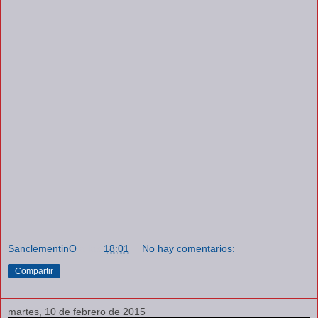
SanclementinO
a las
18:01
No hay comentarios:
Compartir
martes, 10 de febrero de 2015