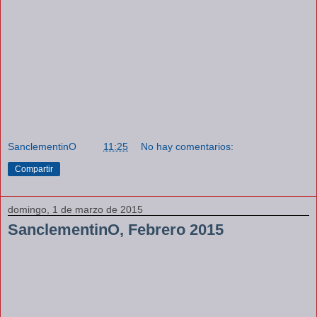
SanclementinO
a las
11:25
No hay comentarios:
Compartir
domingo, 1 de marzo de 2015
SanclementinO, Febrero 2015