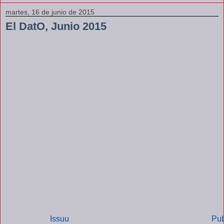
martes, 16 de junio de 2015
El DatO, Junio 2015
Powered by
Issuu
Pub