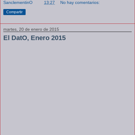
SanclementinO
a las
13:27
No hay comentarios:
Compartir
martes, 20 de enero de 2015
El DatO, Enero 2015