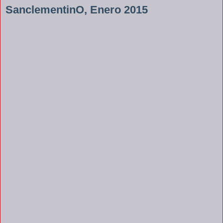
SanclementinO, Enero 2015