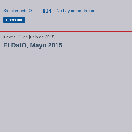
SanclementinO
a las
9:14
No hay comentarios:
Compartir
jueves, 11 de junio de 2015
El DatO, Mayo 2015