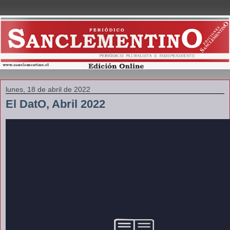
lunes, 18 de abril de 2022
El DatO, Abril 2022