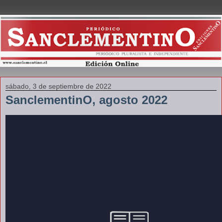
sábado, 3 de septiembre de 2022
SanclementinO, agosto 2022