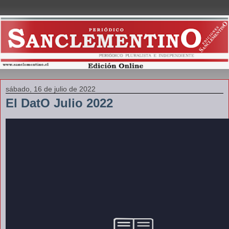
sábado, 16 de julio de 2022
El DatO Julio 2022